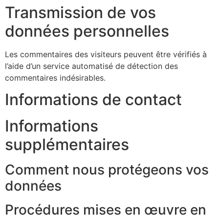
Transmission de vos
données personnelles
Les commentaires des visiteurs peuvent être vérifiés à
l’aide d’un service automatisé de détection des
commentaires indésirables.
Informations de contact
Informations
supplémentaires
Comment nous protégeons vos
données
Procédures mises en œuvre en