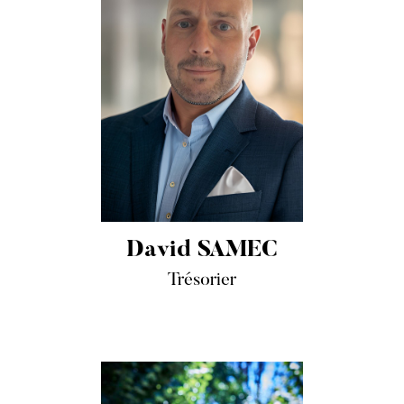
David SAMEC
Trésorier