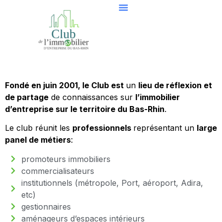
Fondé en juin 2001, le Club est
un
lieu de réflexion et
de partage
de connaissances sur
l’immobilier
d’entreprise sur le territoire du Bas-Rhin
.
Le club réunit les
professionnels
représentant un
large
panel de métiers
:
promoteurs immobiliers
commercialisateurs
institutionnels (métropole, Port, aéroport, Adira,
etc)
gestionnaires
aménageurs d’espaces intérieurs