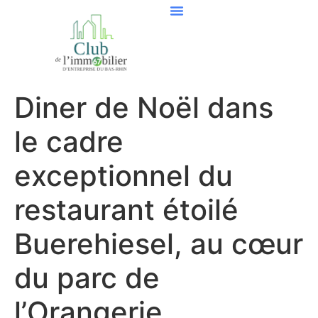
Diner de Noël dans
le cadre
exceptionnel du
restaurant étoilé
Buerehiesel, au cœur
du parc de
l’Orangerie