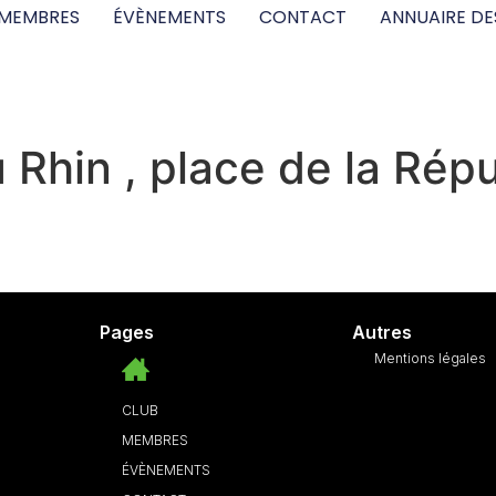
MEMBRES
ÉVÈNEMENTS
CONTACT
ANNUAIRE DE
u Rhin , place de la Rép
Pages
Autres
Mentions légales
CLUB
MEMBRES
ÉVÈNEMENTS