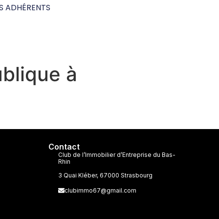
S ADHÉRENTS
ublique à
Contact
Club de l’Immobilier d’Entreprise du Bas-
Rhin
3 Quai Kléber, 67000 Strasbourg
clubimmo67@gmail.com