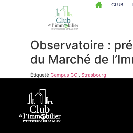
CLUB
Observatoire : pré
du Marché de l’Im
Étiqueté
Campus CCI
,
Strasbourg