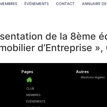
MEMBRES
ÉVÈNEMENTS
CONTACT
ANNUAIRE DE
sentation de la 8ème éd
mobilier d’Entreprise »
Pages
Autres
Mentions légales
CLUB
MEMBRES
ÉVÈNEMENTS